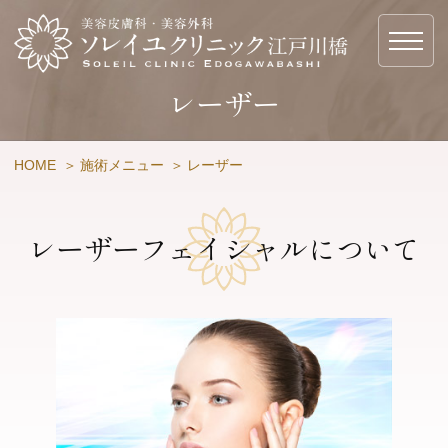
ソ
レーザー
HOME
施術メニュー
レーザー
レーザーフェイシャルについて