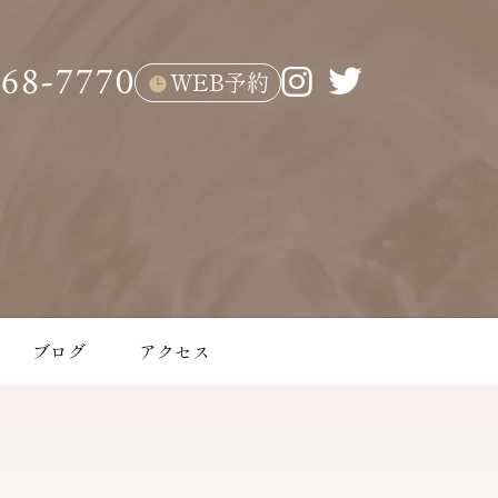
268-7770
WEB予約
Instagram
twitter
ブログ
アクセス