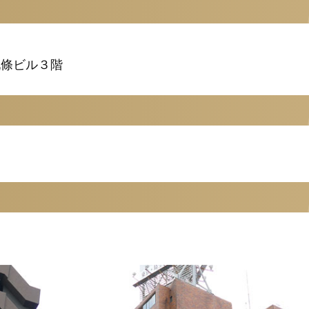
九條ビル３階