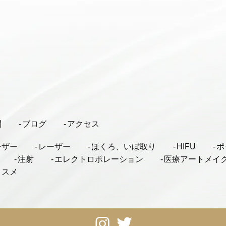
問
ブログ
アクセス
ーザー
レーザー
ほくろ、いぼ取り
HIFU
ポ
注射
エレクトロポレーション
医療アートメイ
コスメ