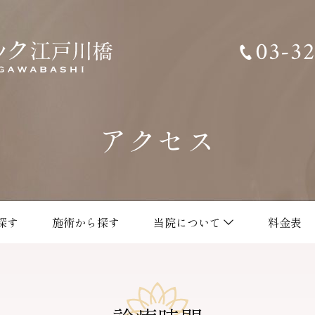
ソレイユクリニック江戸川橋
03-3
アクセス
探す
施術から探す
当院について
料金表