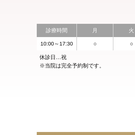
診療時間
月
火
10:00～17:30
○
○
休診日…祝
※当院は完全予約制です。