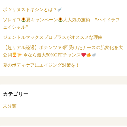
ボツリヌストキシンとは？
ソレイユ
夏キャンペーン
大人気の施術 ❝ハイドラフ
ェイシャル❞
ジェントルマックスプロプラスがオススメな理由
【超リアル経過】ポテンツァ3回受けたナースの肌変化を大
公開
今なら最大50%OFFチャンス
夏のボディケアにエイジング対策を！
カテゴリー
未分類