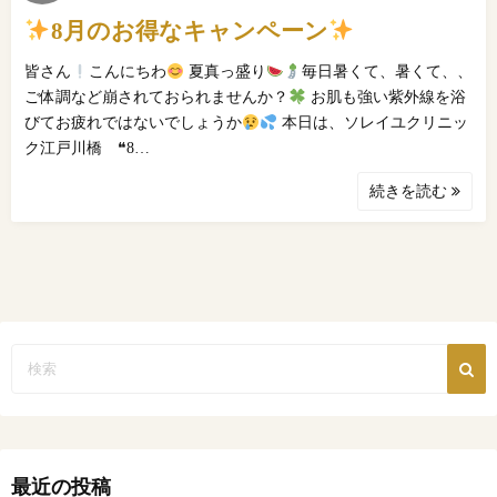
8月のお得なキャンペーン
皆さん
こんにちわ
夏真っ盛り
毎日暑くて、暑くて、、
ご体調など崩されておられませんか？
お肌も強い紫外線を浴
びてお疲れではないでしょうか
本日は、ソレイユクリニッ
ク江戸川橋 ❝8…
続きを読む
最近の投稿