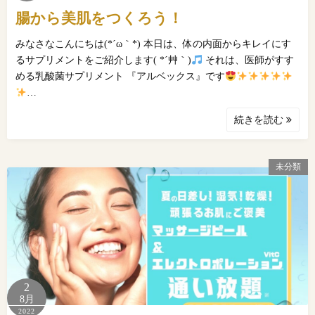
腸から美肌をつくろう！
みなさなこんにちは(*´ω｀*) 本日は、体の内面からキレイにす
るサプリメントをご紹介します( *´艸｀)
それは、医師がすす
める乳酸菌サプリメント 『アルベックス』です
…
続きを読む
未分類
2
8月
2022