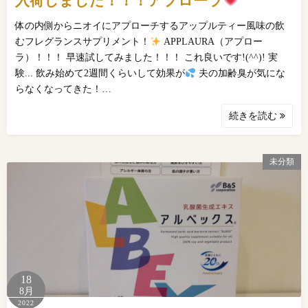
入荷しました！！！アプローラ
体の内側からニオイにアプローチするアップルティー風味の飲
むフレグランスサプリメント！
APPLAURA（アプロー
ラ）！！！ 早速試してみました！！！ これ良いです!(^^)! 実
験... 飲み始めて2週間くらいして効果が
夫の加齢臭が気にな
らなくなってきた！…
続きを読む
未分類
18
8月
2022