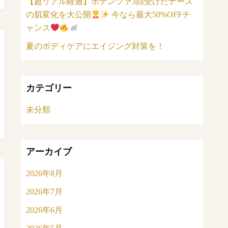
【超リアル経過】ポテンツァ3回受けたナース
の肌変化を大公開
今なら最大50%OFFチ
ャンス
夏のボディケアにエイジング対策を！
カテゴリー
未分類
アーカイブ
2026年8月
2026年7月
2026年6月