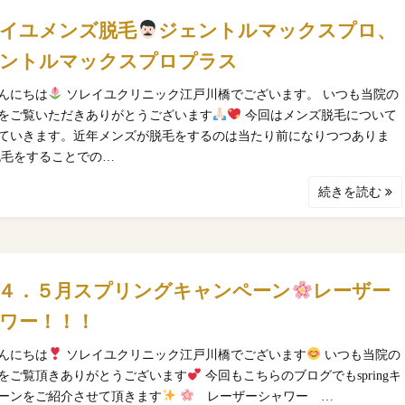
イユメンズ脱毛
ジェントルマックスプロ、
ントルマックスプロプラス
んにちは
ソレイユクリニック江戸川橋でございます。 いつも当院の
をご覧いただきありがとうございます
今回はメンズ脱毛について
ていきます。近年メンズが脱毛をするのは当たり前になりつつありま
脱毛をすることでの…
続きを読む
４．５月スプリングキャンペーン
レーザー
ワー！！！
んにちは
ソレイユクリニック江戸川橋でございます
いつも当院の
をご覧頂きありがとうございます
今回もこちらのブログでもspringキ
ーンをご紹介させて頂きます
レーザーシャワー …