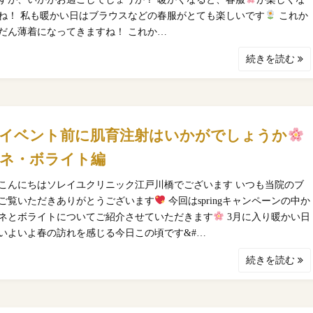
ね！ 私も暖かい日はブラウスなどの春服がとても楽しいです
これか
だん薄着になってきますね！ これか…
続きを読む
イベント前に肌育注射はいかがでしょうか
ネ・ボライト編
こんにちはソレイユクリニック江戸川橋でございます いつも当院のブ
ご覧いただきありがとうございます
今回はspringキャンペーンの中か
ネとボライトについてご紹介させていただきます
3月に入り暖かい日
いよいよ春の訪れを感じる今日この頃です&#…
続きを読む