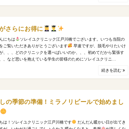
がさらにお得に
んにちは
ソレイユクリニック江戸川橋でございます。いつも当院の
をご覧いただきありがとうございます
早速ですが、脱毛やりたいけ
が、、、どのクリニックを選べばいいのか、、、初めてだから緊張す
、、など思いを抱えている学生の皆様のためにソレイユクリニ…
続きを読む
しの季節の準備！ミラノリピールで始めまし
ちは！ソレイユクリニック江戸川橋です
だんだん暖かい日が出てき
すが、いかがお過ごしでしょうか？ 暖かくなると、春服
が楽しくな