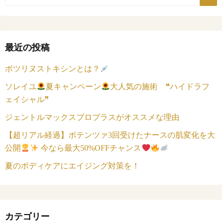
最近の投稿
ボツリヌストキシンとは？
ソレイユ
夏キャンペーン
大人気の施術 ❝ハイドラフ
ェイシャル❞
ジェントルマックスプロプラスがオススメな理由
【超リアル経過】ポテンツァ3回受けたナースの肌変化を大
公開
今なら最大50%OFFチャンス
夏のボディケアにエイジング対策を！
カテゴリー