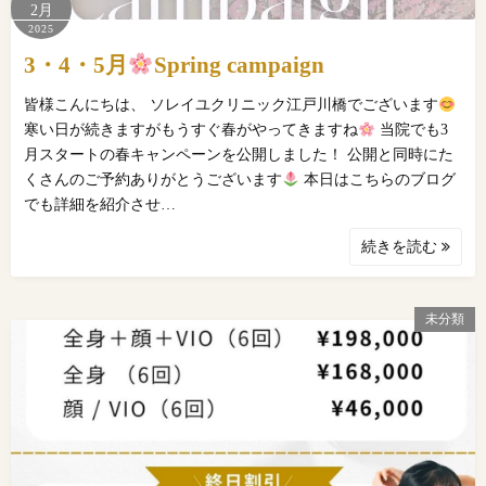
2月
2025
3・4・5月
Spring campaign
皆様こんにちは、 ソレイユクリニック江戸川橋でございます
寒い日が続きますがもうすぐ春がやってきますね
当院でも3
月スタートの春キャンペーンを公開しました！ 公開と同時にた
くさんのご予約ありがとうございます
本日はこちらのブログ
でも詳細を紹介させ…
続きを読む
未分類