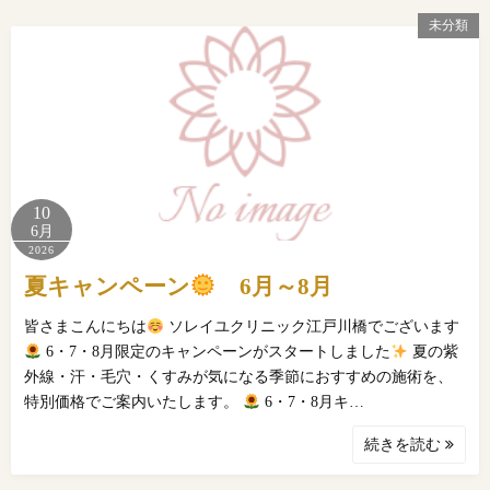
未分類
10
6月
2026
夏キャンペーン
6月～8月
皆さまこんにちは
ソレイユクリニック江戸川橋でございます
6・7・8月限定のキャンペーンがスタートしました
夏の紫
外線・汗・毛穴・くすみが気になる季節におすすめの施術を、
特別価格でご案内いたします。
6・7・8月キ…
続きを読む