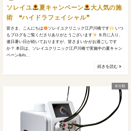
ソレイユ
夏キャンペーン
大人気の施
術 ❝ハイドラフェイシャル❞
皆さま、こんにちは
ソレイユクリニック江戸川橋です
いつ
もブログをご覧くださりありがとうございます
８月に入り、
連日暑い日が続いておりますが、皆さまいかがお過ごしです
か？ 本日は、ソレイユクリニック江戸川橋で実施中の夏キャン
ペーン&#x…
続きを読む
未分類