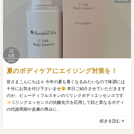
22
6月
2026
夏のボディケアにエイジング対策を！
皆さまこんにちは☺ 今年の夏も暑くなるみたいなので体調には
十分にお気を付け下さいませ
本日ご紹介させていただきます
のが、ビューティフルスキンの Cリンクボディエッセンスです
Cリンクエッセンスの抗酸化力を応用して顔と異なるボディ
の代謝周期や皮膚の厚みに…
続きを読む