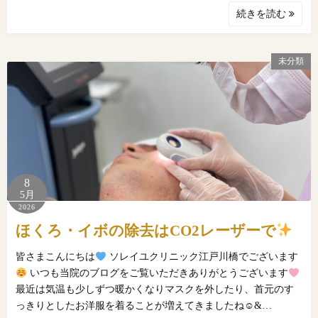
続きを読む
未分類
8
5月
2026
ほくろ・イボの除去はCO2レーザーで
皆さまこんにちは
ソレイユクリニック江戸川橋でございます
いつも当院のブログをご覧いただきありがとうございます
最近は気温も少しずつ暖かくなりマスクを外したり、首元のす
っきりとしたお洋服を着ることが増えてきましたね☺&…