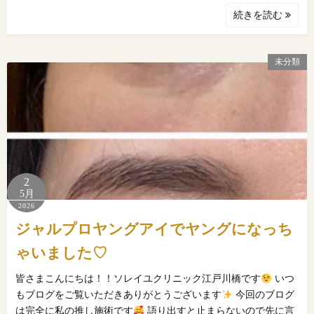
続きを読む
未分類
2
5月
2026
ジャルプロヤングアイでヤングになっち
ゃいました♡
皆さまこんにちは！！ソレイユクリニック江戸川橋です
いつ
もブログをご覧いただきありがとうございます
今回のブログ
は完全に私の推し施術です
語り出すと止まらないので先に言