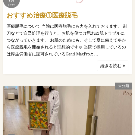
1月
2022
おすすめ治療①医療脱毛
医療脱毛について 当院は医療脱毛にも力を入れております。 剃
刀などで自己処理を行うと、お肌を傷つけ思わぬ肌トラブルに
つながっていきます。 お肌のためにも、そして夏に備えて冬か
ら医療脱毛を開始されると理想的です☺ 当院で採用しているの
は厚生労働省に認可されているGentl MaxProと…
続きを読む
未分類