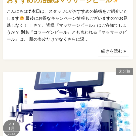
おすすめの治療③マッサージピール
こんにちは❣本日は、スタッフCがおすすめの施術をご紹介いた
します
最後にお得なキャンペーン情報もございますのでお見
逃しなく！！ さて、皆様『マッサージピール』はご存知でしょ
うか？ 別名『コラーゲンピール』とも言われる『マッサージピ
ール』は、 肌の表皮だけでなくさらに深…
続きを読む
未分類
25
1月
2022