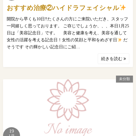
おすすめ治療②ハイドラフェイシャル
開院から早くも10日‼たくさんの方にご来院いただき、スタッフ
一同嬉しく思っております。 ご存じでしょうか、、、本日1月25
日は「美容記念日」です。 美容と健康を考え、美容を通して
女性の活躍を考える記念日！女性の笑顔と平和をめざす日
だ
そうです その輝かしい記念日にご紹…
続きを読む
未分類
19