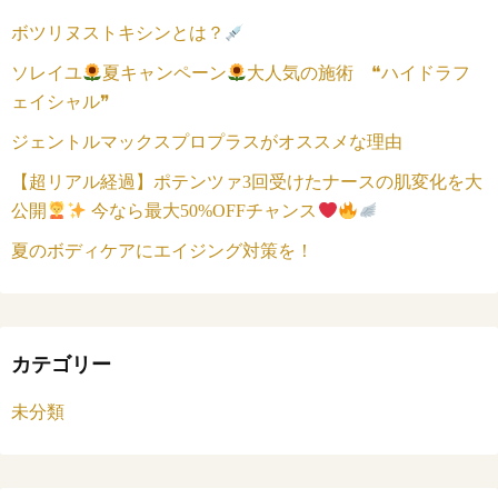
ボツリヌストキシンとは？
ソレイユ
夏キャンペーン
大人気の施術 ❝ハイドラフ
ェイシャル❞
ジェントルマックスプロプラスがオススメな理由
【超リアル経過】ポテンツァ3回受けたナースの肌変化を大
公開
今なら最大50%OFFチャンス
夏のボディケアにエイジング対策を！
カテゴリー
未分類