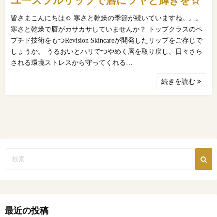
ユースフルリップで唇にツヤと輝きを☆
皆さまこんにちは☺ 寒さと乾燥の季節が続いていますね。。。
寒さと乾燥で唇がカサカサしていませんか？ トップクラスのペ
プチド技術をもつRevision Skincareが開発したリップをご存じで
しょうか。 うるおいとハリでつやめく唇を取り戻し、日々さら
される環境ストレスから守ってくれる…
続きを読む
最近の投稿