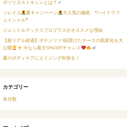
ボツリヌストキシンとは？
ソレイユ
夏キャンペーン
大人気の施術 ❝ハイドラフ
ェイシャル❞
ジェントルマックスプロプラスがオススメな理由
【超リアル経過】ポテンツァ3回受けたナースの肌変化を大
公開
今なら最大50%OFFチャンス
夏のボディケアにエイジング対策を！
カテゴリー
未分類