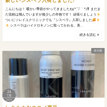
新しいシスペラ入荷しました!
こんにちは！ 暖かい季節がやってきましたね(*´▽｀*)❣ まだま
だ花粉は飛んでいますが後少しの辛抱です！ 頑張りましょう
ついにソレイユクリニックでも『シスペラ』入荷しました
シスペラはハイドロキノンに取ってかわる、美…
続きを読む
未分類
24
7月
2024