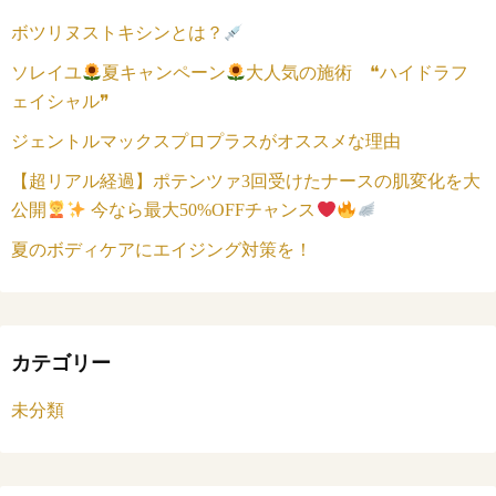
ボツリヌストキシンとは？
ソレイユ
夏キャンペーン
大人気の施術 ❝ハイドラフ
ェイシャル❞
ジェントルマックスプロプラスがオススメな理由
【超リアル経過】ポテンツァ3回受けたナースの肌変化を大
公開
今なら最大50%OFFチャンス
夏のボディケアにエイジング対策を！
カテゴリー
未分類