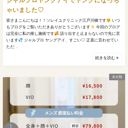
ジャルプロヤングアイでヤングになっち
ゃいました♡
皆さまこんにちは！！ソレイユクリニック江戸川橋です
いつ
もブログをご覧いただきありがとうございます
今回のブログ
は完全に私の推し施術です
語り出すと止まらないので先に言
います
ジャルプロ ヤングアイ、すごい♡ 正直に言わせてい
ただ…
続きを読む
未分類
1