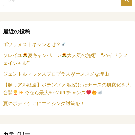
最近の投稿
ボツリヌストキシンとは？
ソレイユ
夏キャンペーン
大人気の施術 ❝ハイドラフ
ェイシャル❞
ジェントルマックスプロプラスがオススメな理由
【超リアル経過】ポテンツァ3回受けたナースの肌変化を大
公開
今なら最大50%OFFチャンス
夏のボディケアにエイジング対策を！
カテゴリー