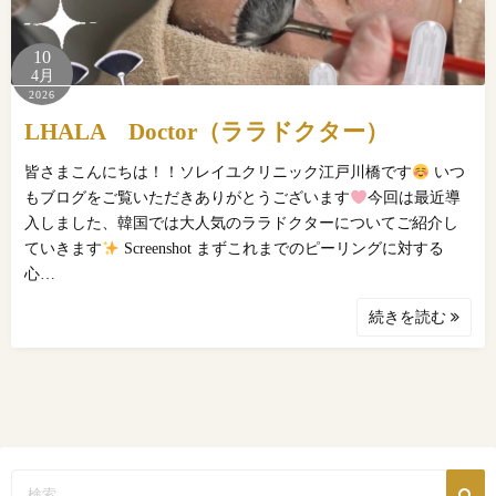
10
4月
2026
LHALA Doctor（ララドクター）
皆さまこんにちは！！ソレイユクリニック江戸川橋です
いつ
もブログをご覧いただきありがとうございます
今回は最近導
入しました、韓国では大人気のララドクターについてご紹介し
ていきます
Screenshot まずこれまでのピーリングに対する
心…
続きを読む