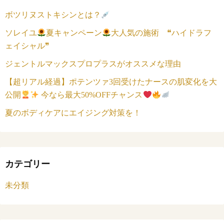
ボツリヌストキシンとは？
ソレイユ
夏キャンペーン
大人気の施術 ❝ハイドラフ
ェイシャル❞
ジェントルマックスプロプラスがオススメな理由
【超リアル経過】ポテンツァ3回受けたナースの肌変化を大
公開
今なら最大50%OFFチャンス
夏のボディケアにエイジング対策を！
カテゴリー
未分類