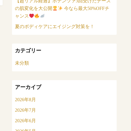
【超リアル経過】ポテンツァ3回受けたナース
の肌変化を大公開
今なら最大50%OFFチ
ャンス
夏のボディケアにエイジング対策を！
カテゴリー
未分類
アーカイブ
2026年8月
2026年7月
2026年6月