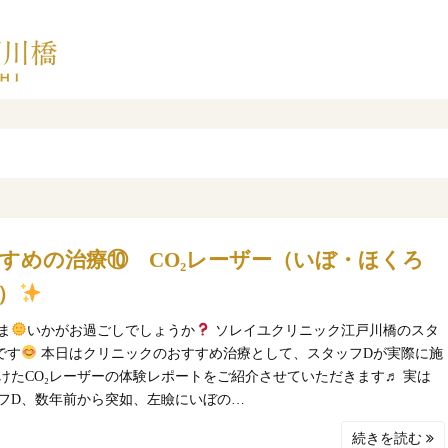
すめの治療⑩ CO₂レーザー（いぼ・ほくろ
）
ま
いかがお過ごしでしょうか
ソレイユクリニック江戸川橋のスタ
です
本日はクリニックのおすすめ治療として、スタッフDが実際に施
けたCO₂レーザーの体験レポートをご紹介させていただきます♬ 実は
フD、数年前から突如、左瞼にいぼの…
続きを読む