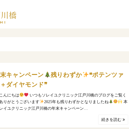
年末キャンペーン
残りわずか
❝ポテンツァ
R＋ダイヤモンド❞
こんにちは
いつもソレイユクリニック江戸川橋のブログをご覧く
ありがとうございます
2025年も残りわずかとなりましたね
本
レイユクリニック江戸川橋の年末キャンペーン…
続きを読む