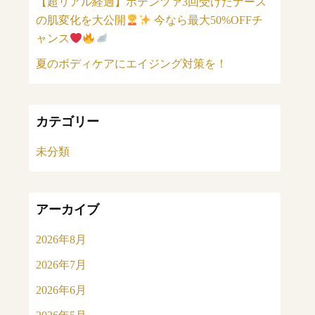
【超リアル経過】ポテンツァ3回受けたナース
の肌変化を大公開
今なら最大50%OFFチ
ャンス
夏のボディケアにエイジング対策を！
カテゴリー
未分類
アーカイブ
2026年8月
2026年7月
2026年6月