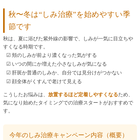
秋〜冬は“しみ治療”を始めやすい季
節です
秋は、夏に浴びた紫外線の影響で、しみが一気に目立ちや
すくなる時期です。
☑︎ 頬のしみが前より濃くなった気がする
☑︎ いつの間にか増えた小さなしみが気になる
☑︎ 肝斑か普通のしみか、自分では見分けがつかない
☑︎ 顔全体がくすんで老けて見える
こうしたお悩みは、
放置するほど定着しやすくなる
ため、
気になり始めたタイミングでの治療スタートがおすすめで
す。
今年のしみ治療キャンペーン内容（概要）