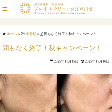
コ
ン
テ
ン
ツ
ホーム
»
未分類
»
間もなく終了！秋キャンペーン！
へ
ス
間もなく終了！秋キャンペーン！
キ
ッ
プ
2025年11月15日
2025年11月16日