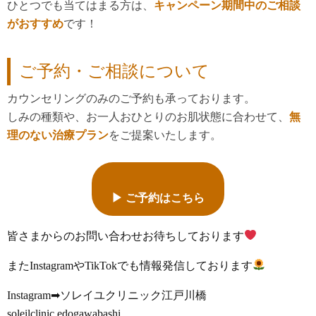
ひとつでも当てはまる方は、
キャンペーン期間中のご相談
がおすすめ
です！
ご予約・ご相談について
カウンセリングのみのご予約も承っております。
しみの種類や、お一人おひとりのお肌状態に合わせて、
無
理のない治療プラン
をご提案いたします。
▶︎ ご予約はこちら
皆さまからのお問い合わせお待ちしております
またInstagramやTikTokでも情報発信しております
Instagram➡ソレイユクリニック江戸川橋
soleilclinic.edogawabashi