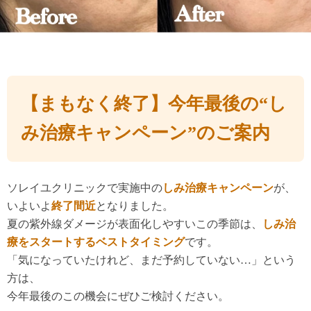
【まもなく終了】今年最後の“し
み治療キャンペーン”のご案内
ソレイユクリニックで実施中の
しみ治療キャンペーン
が、
いよいよ
終了間近
となりました。
夏の紫外線ダメージが表面化しやすいこの季節は、
しみ治
療をスタートするベストタイミング
です。
「気になっていたけれど、まだ予約していない…」という
方は、
今年最後のこの機会にぜひご検討ください。