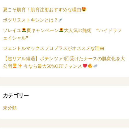
夏こそ肌育！肌育注射おすすめな理由
ボツリヌストキシンとは？
ソレイユ
夏キャンペーン
大人気の施術 ❝ハイドラフ
ェイシャル❞
ジェントルマックスプロプラスがオススメな理由
【超リアル経過】ポテンツァ3回受けたナースの肌変化を大
公開
今なら最大50%OFFチャンス
カテゴリー
未分類