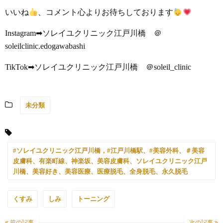
いいね
、コメント心よりお待ちしております
Instagram➡ソレイユクリニック江戸川橋 ＠
soleilclinic.edogawabashi
TikTok➡ソレイユクリニック江戸川橋 ＠soleil_clinic
未分類
#ソレイユクリニック江戸川橋，#江戸川橋駅、#美容外科、＃美容
皮膚科、有楽町線、神楽坂、美容皮膚科、ソレイユクリニック江戸
川橋、美容好き、美容医療、医療脱毛、全身脱毛、永久脱毛
くすみ
しみ
トーニング
前の記事
次の記事