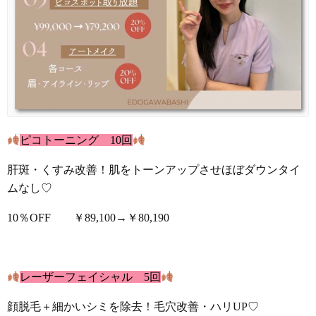
ピコトーニング 10回
肝斑・くすみ改善！肌をトーンアップさせほぼダウンタイ
ムなし♡
10％OFF ￥89,100→￥80,190
レーザーフェイシャル 5回
顔脱毛＋細かいシミを除去！毛穴改善・ハリUP♡