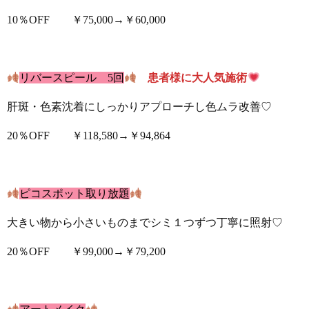
10％OFF ￥75,000→￥60,000
リバースピール 5回
患者様に大人気施術
肝斑・色素沈着にしっかりアプローチし色ムラ改善♡
20％OFF ￥118,580→￥94,864
ㅤㅤㅤㅤㅤㅤㅤ
ピコスポット取り放題
大きい物から小さいものまでシミ１つずつ丁寧に照射♡
20％OFF ￥99,000→￥79,200