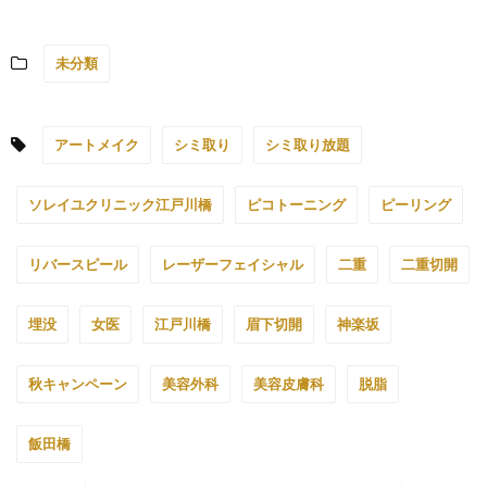
未分類
アートメイク
シミ取り
シミ取り放題
ソレイユクリニック江戸川橋
ピコトーニング
ピーリング
リバースピール
レーザーフェイシャル
二重
二重切開
埋没
女医
江戸川橋
眉下切開
神楽坂
秋キャンペーン
美容外科
美容皮膚科
脱脂
飯田橋