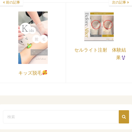
前の記事
次の記事
セルライト注射 体験結
果
キッズ脱毛