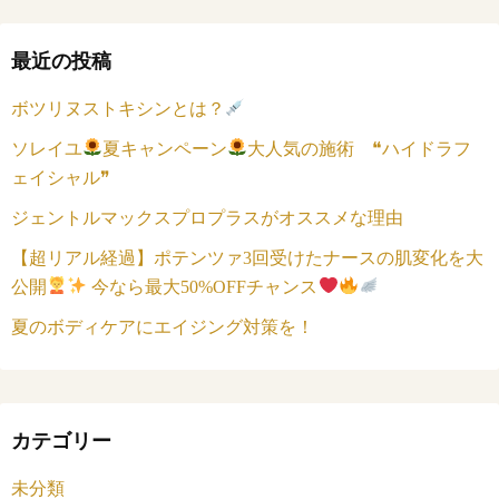
最近の投稿
ボツリヌストキシンとは？
ソレイユ
夏キャンペーン
大人気の施術 ❝ハイドラフ
ェイシャル❞
ジェントルマックスプロプラスがオススメな理由
【超リアル経過】ポテンツァ3回受けたナースの肌変化を大
公開
今なら最大50%OFFチャンス
夏のボディケアにエイジング対策を！
カテゴリー
未分類