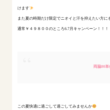
けます
また夏の時期だけ限定でニオイと汗を抑えたい方に
通常￥４９８００のところ6.7月キャンペーン！！！
両脇80
この夏快適に過ごして過ごしてみませんか