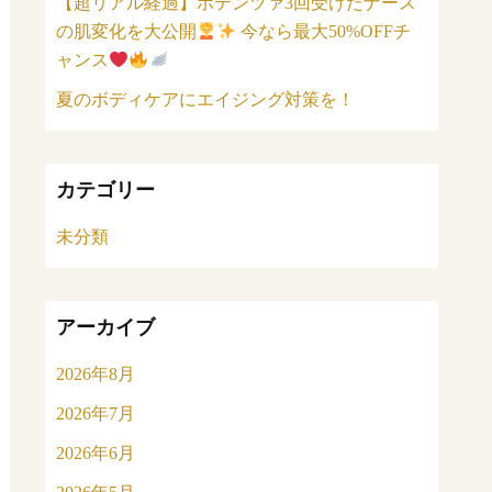
【超リアル経過】ポテンツァ3回受けたナース
の肌変化を大公開
今なら最大50%OFFチ
ャンス
夏のボディケアにエイジング対策を！
カテゴリー
未分類
アーカイブ
2026年8月
2026年7月
2026年6月