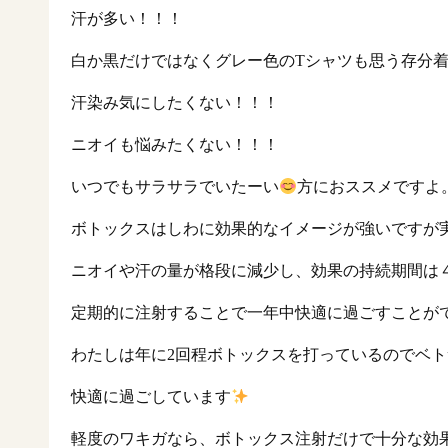
汗が多い！！！
白か黒だけではなくグレー色のTシャツも思う存分
汗染み気にしたくない！！！
ニオイも悩みたくない！！！
いつでもサラサラでいたーい
方におススメですよ
ボトックスはしわに効果的なイメージが強いですが
ニオイや汗の量が格段に減少し、効果の持続期間は４
定期的に注射することで一年中快適に過ごすことが
わたしは年に2回程ボトックスを打っているのでベ
快適に過ごしています
軽度のワキガなら、ボトックス注射だけで十分な効