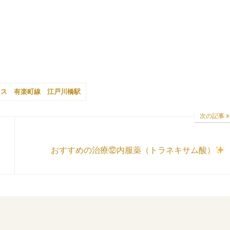
クス 有楽町線 江戸川橋駅
次の記事
おすすめの治療⑫内服薬（トラネキサム酸）