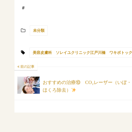
＃
未分類
美容皮膚科 ソレイユクリニック江戸川橋 ワキボトッ
前の記事
おすすめの治療⑩ CO₂レーザー（いぼ・
ほくろ除去）