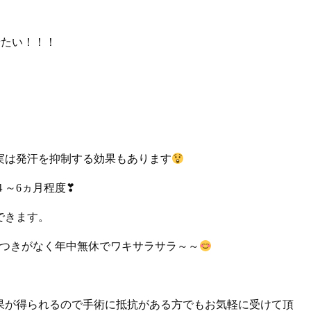
着たい！！！
。
実は発汗を抑制する効果もあります
～6ヵ月程度❣
できます。
トつきがなく年中無休でワキサラサラ～～
果が得られるので手術に抵抗がある方でもお気軽に受けて頂