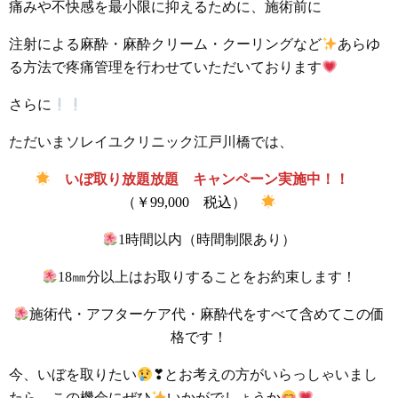
痛みや不快感を最小限に抑えるために、施術前に
注射による麻酔・麻酔クリーム・クーリングなど
あらゆ
る方法で疼痛管理を行わせていただいております
さらに
ただいまソレイユクリニック江戸川橋では、
いぼ取り放題放題 キャンペーン実施中！！
（￥99,000 税込）
1時間以内（時間制限あり）
18㎜分以上はお取りすることをお約束します！
施術代・アフターケア代・麻酔代をすべて含めてこの価
格です！
今、いぼを取りたい
❣とお考えの方がいらっしゃいまし
たら、この機会にぜひ
いかがでしょうか