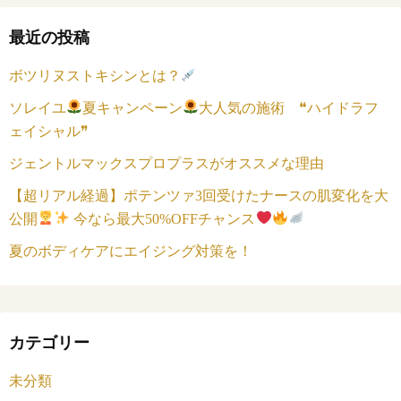
最近の投稿
ボツリヌストキシンとは？
ソレイユ
夏キャンペーン
大人気の施術 ❝ハイドラフ
ェイシャル❞
ジェントルマックスプロプラスがオススメな理由
【超リアル経過】ポテンツァ3回受けたナースの肌変化を大
公開
今なら最大50%OFFチャンス
夏のボディケアにエイジング対策を！
カテゴリー
未分類