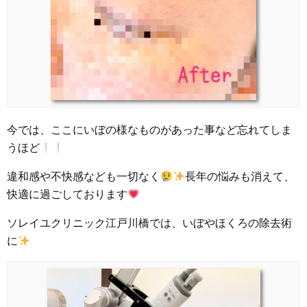
今では、ここにいぼの様なものがあった事など忘れてしま
うほど
違和感や不快感なども一切なく
長年の悩みも消えて、
快適に過ごしております
ソレイユクリニック江戸川橋では、いぼやほくろの除去術
に