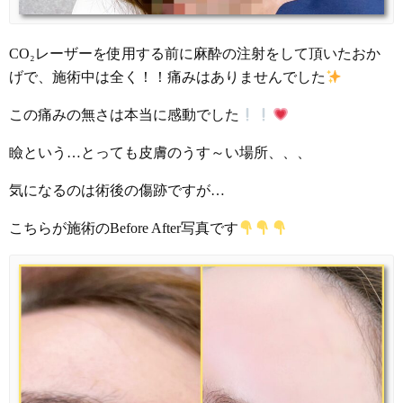
CO₂レーザーを使用する前に麻酔の注射をして頂いたおか
げで、施術中は全く！！痛みはありませんでした
この痛みの無さは本当に感動でした
瞼という…とっても皮膚のうす～い場所、、、
気になるのは術後の傷跡ですが…
こちらが施術のBefore After写真です