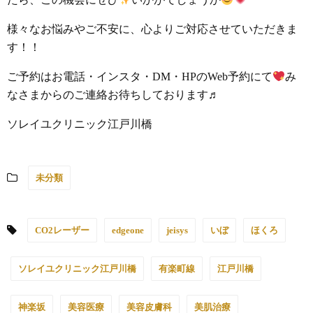
様々なお悩みやご不安に、心よりご対応させていただきま
す！！
ご予約はお電話・インスタ・DM・HPのWeb予約にて
み
なさまからのご連絡お待ちしております♬
ソレイユクリニック江戸川橋
未分類
CO2レーザー
edgeone
jeisys
いぼ
ほくろ
ソレイユクリニック江戸川橋
有楽町線
江戸川橋
神楽坂
美容医療
美容皮膚科
美肌治療