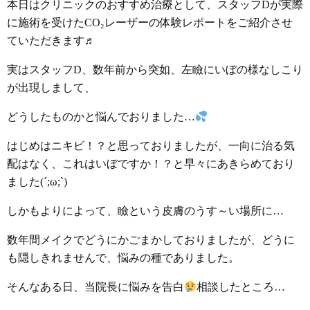
本日はクリニックのおすすめ治療として、スタッフDが実際
に施術を受けたCO₂レーザーの体験レポートをご紹介させ
ていただきます♬
実はスタッフD、数年前から突如、左瞼にいぼの様なしこり
が出現しまして、
どうしたものかと悩んでおりました…
はじめはニキビ！？と思っておりましたが、一向に治る気
配はなく、これはいぼですか！？と早々にあきらめており
ました(´;ω;`)
しかもよりによって、瞼という皮膚のうす～い場所に…
数年間メイクでどうにかごまかしておりましたが、どうに
も隠しきれませんで、悩みの種でありました。
そんなある日、当院長に悩みを告白
相談したところ…