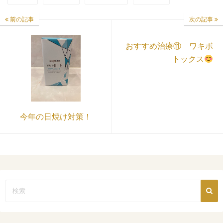
前の記事
次の記事
おすすめ治療⑪ ワキボ
トックス
今年の日焼け対策！