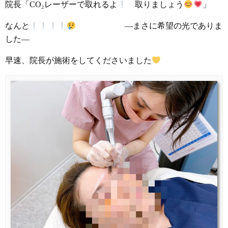
院長「CO₂レーザーで取れるよ
取りましょう
」
なんと
―まさに希望の光でありま
した―
早速、院長が施術をしてくださいました